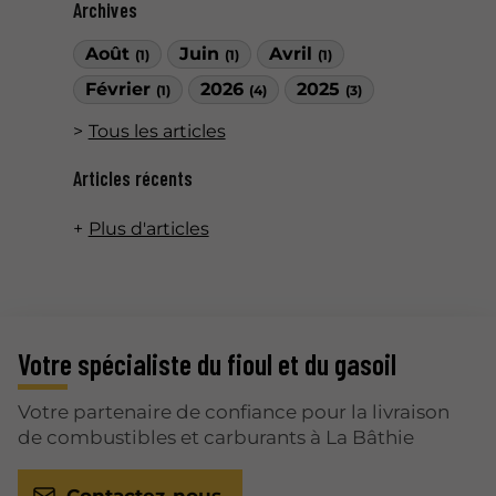
Archives
Août
Juin
Avril
(1)
(1)
(1)
Février
2026
2025
(1)
(4)
(3)
Tous les articles
Articles récents
Plus d'articles
Votre spécialiste du fioul et du gasoil
Votre partenaire de confiance pour la livraison
de combustibles et carburants à La Bâthie
Contactez-nous