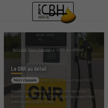
Articles
Non classés
Le GNR au détail
Le GNR au détail
Non classés
Admin / 18 Novembre 2025
Nous vous offrons la possibilité de vous
fournir au détail de GNR, pour les quantités
inférieures à 500 litres.