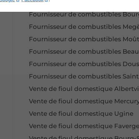
Fournisseur de combustibles Fave
Fournisseur de combustibles Bour
Fournisseur de combustibles Meg
Fournisseur de combustibles Moût
Fournisseur de combustibles Beau
Fournisseur de combustibles Dou
Fournisseur de combustibles Saint
Vente de fioul domestique Albertvi
Vente de fioul domestique Mercur
Vente de fioul domestique Ugine
Vente de fioul domestique Faverg
Vente de fioul domestique Bourg-