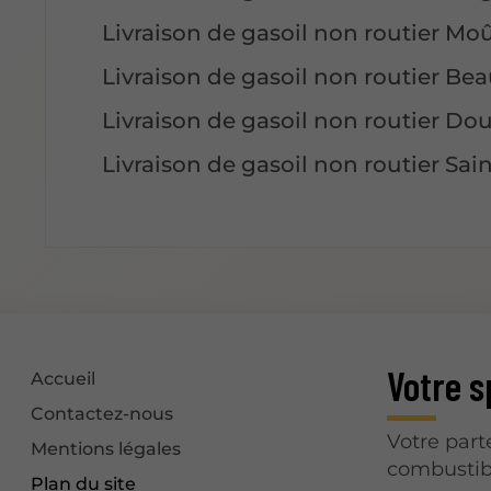
Livraison de gasoil non routier Moû
Livraison de gasoil non routier Bea
Livraison de gasoil non routier Do
Livraison de gasoil non routier Sai
Votre s
Accueil
Contactez-nous
Votre part
Mentions légales
combustibl
Plan du site