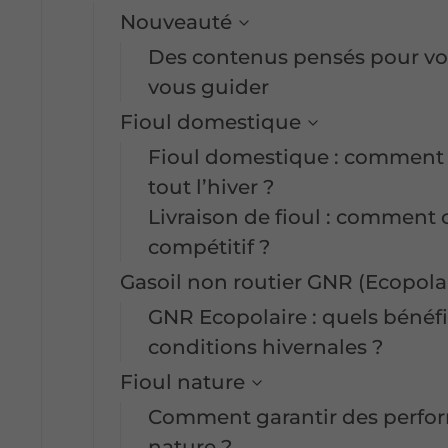
Nouveauté
Des contenus pensés pour vou
vous guider
Fioul domestique
Fioul domestique : comment g
tout l’hiver ?
Livraison de fioul : comment c
compétitif ?
Gasoil non routier GNR (Ecopola
GNR Ecopolaire : quels bénéf
conditions hivernales ?
Fioul nature
Comment garantir des perform
nature ?