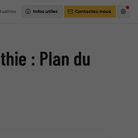
tualités
Infos utiles
Contactez-nous
thie : Plan du