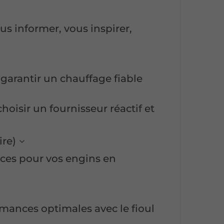
s informer, vous inspirer,
arantir un chauffage fiable
hoisir un fournisseur réactif et
ire)
ices pour vos engins en
ances optimales avec le fioul