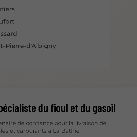
tiers
ufort
ussard
nt-Pierre-d'Albigny
pécialiste du fioul et du gasoil
enaire de confiance pour la livraison de
es et carburants à La Bâthie