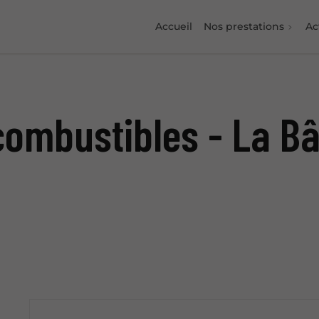
Accueil
Nos prestations
Ac
ombustibles - La Bâ